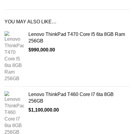
YOU MAY ALSO LIKE…
Lenovo ThinkPad T470 Core I5 6ta 8GB Ram
256GB
$
990,000.00
Lenovo ThinkPad T460 Core I7 6ta 8GB
256GB
$
1,100,000.00