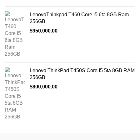
LenovoThinkpad T460 Core I5 6ta 8GB Ram
256GB
$
950,000.00
Lenovo ThinkPad T450S Core I5 5ta 8GB RAM
256GB
$
800,000.00