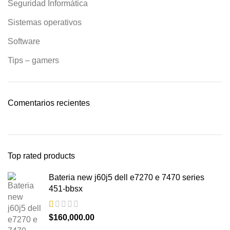
Seguridad Informática
Sistemas operativos
Software
Tips – gamers
Comentarios recientes
Top rated products
Bateria new j60j5 dell e7270 e 7470 series
451-bbsx
$
160,000.00